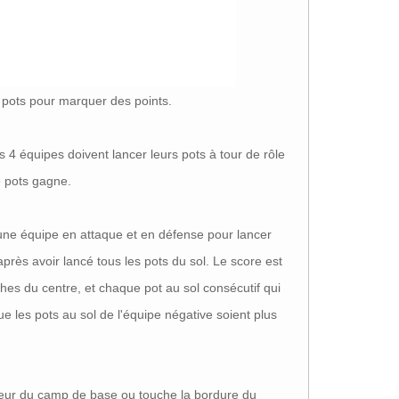
s pots pour marquer des points.
es 4 équipes doivent lancer leurs pots à tour de rôle
e pots gagne.
une équipe en attaque et en défense pour lancer
après avoir lancé tous les pots du sol. Le score est
ches du centre, et chaque pot au sol consécutif qui
ue les pots au sol de l'équipe négative soient plus
térieur du camp de base ou touche la bordure du