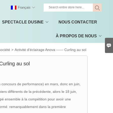
Français
SPECTACLE DUSINE
NOUS CONTACTER
À PROPOS DE NOUS

société
>
Activité d'éclairage Anova —— Curling au sol
Curling au sol
n concours de performance) en mars, donc en juin,
rs différents de la précédente, alors le 18 juin,
ipé ensemble à la compétition pour avoir une
rformé. remarquablement dans la première