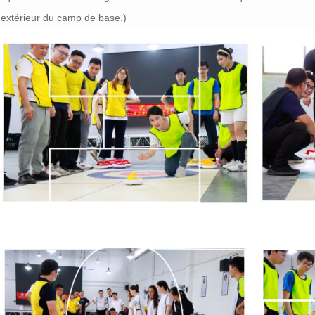
 extérieur du camp de base.)