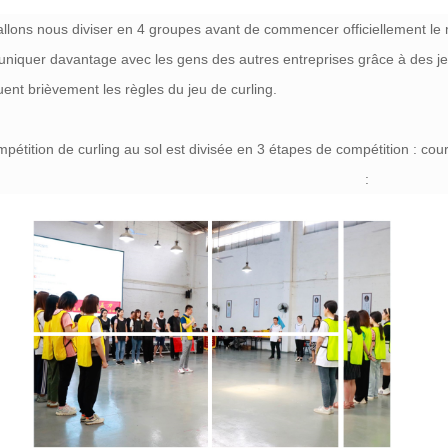
llons nous diviser en 4 groupes avant de commencer officiellement le 
iquer davantage avec les gens des autres entreprises grâce à des je
uent brièvement les règles du jeu de curling.
pétition de curling au sol est divisée en 3 étapes de compétition : c
: