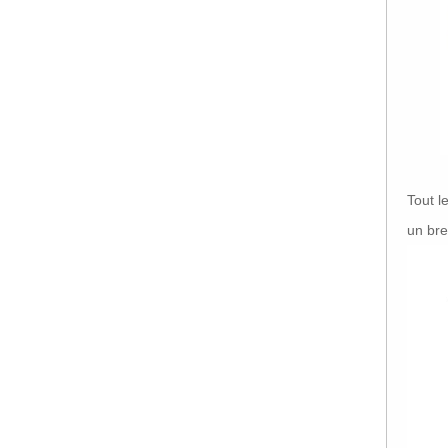
Tout l
un bre