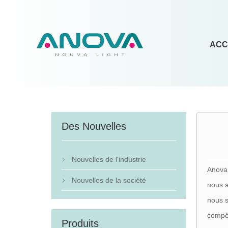
ACC
Des Nouvelles
Nouvelles de l'industrie

Anova 
Nouvelles de la société

nous a
nous s
compét
Produits