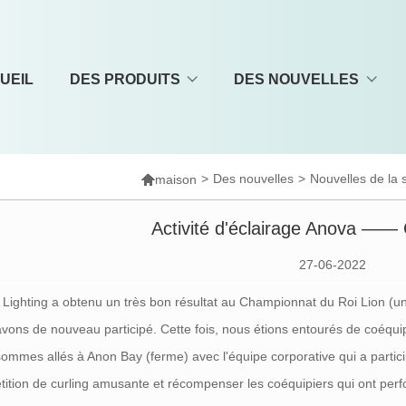
UEIL
DES PRODUITS
DES NOUVELLES

>
Des nouvelles
>
Nouvelles de la 
maison
Activité d'éclairage Anova —— 
27-06-2022
Lighting a obtenu un très bon résultat au Championnat du Roi Lion (u
vons de nouveau participé. Cette fois, nous étions entourés de coéquipie
ommes allés à Anon Bay (ferme) avec l'équipe corporative qui a partic
ition de curling amusante et récompenser les coéquipiers qui ont pe