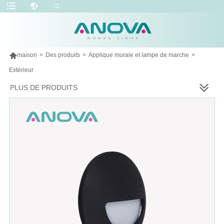

maison
>
Des produits
>
Applique murale et lampe de marche
>
Extérieur
PLUS DE PRODUITS