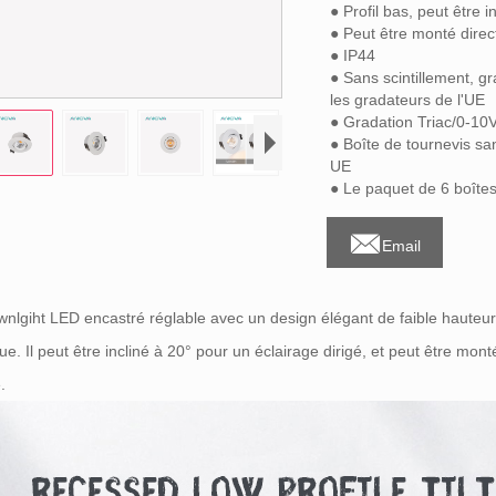
● Profil bas, peut être
● Peut être monté direc
● IP44
● Sans scintillement, g
les gradateurs de l'UE
● Gradation Triac/0-10
● Boîte de tournevis sa
UE
● Le paquet de 6 boîtes 

Email
nlgiht LED encastré réglable avec un design élégant de faible hauteu
ue. Il peut être incliné à 20° pour un éclairage dirigé, et peut être mon
e.