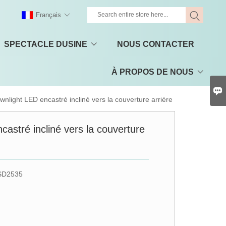
Français
SPECTACLE DUSINE
NOUS CONTACTER
À PROPOS DE NOUS

wnlight LED encastré incliné vers la couverture arrière
astré incliné vers la couverture
SD2535