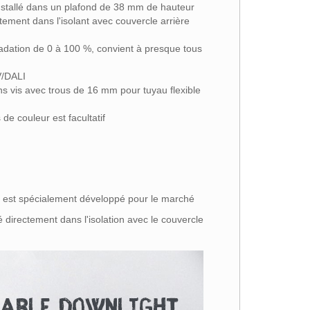
 installé dans un plafond de 38 mm de hauteur
tement dans l'isolant avec couvercle arrière
radation de 0 à 100 %, convient à presque tous
V/DALI
ns vis avec trous de 16 mm pour tuyau flexible
de couleur est facultatif
r est spécialement développé pour le marché
té directement dans l'isolation avec le couvercle