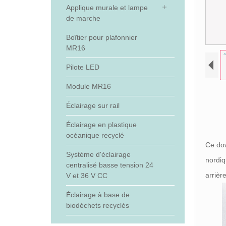
Applique murale et lampe
de marche
Boîtier pour plafonnier
MR16
Pilote LED
Module MR16
Éclairage sur rail
Éclairage en plastique
océanique recyclé
Ce dow
Système d'éclairage
nordiq
centralisé basse tension 24
arrièr
V et 36 V CC
Éclairage à base de
biodéchets recyclés