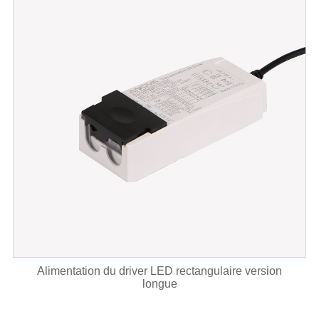
Alimentation du driver LED rectangulaire version
longue