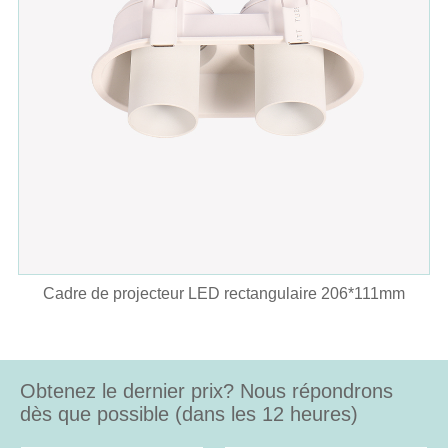
Cadre de projecteur LED rectangulaire 206*111mm
Obtenez le dernier prix? Nous répondrons
dès que possible (dans les 12 heures)