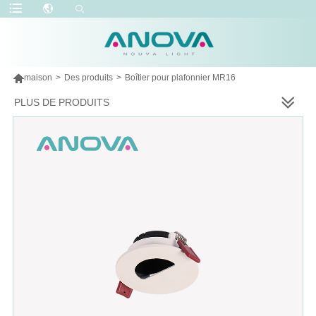

maison
>
Des produits
>
Boîtier pour plafonnier MR16
PLUS DE PRODUITS