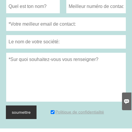

Politique de confidentialité
soumettre