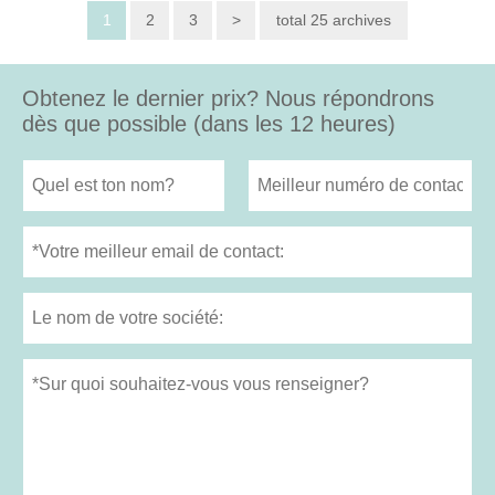
1
2
3
>
total 25 archives
Obtenez le dernier prix? Nous répondrons
dès que possible (dans les 12 heures)