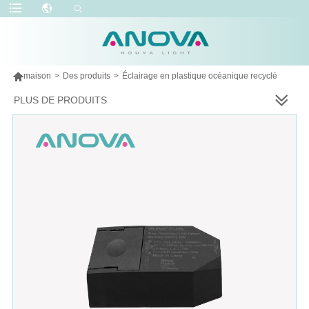

maison
>
Des produits
>
Éclairage en plastique océanique recyclé
PLUS DE PRODUITS