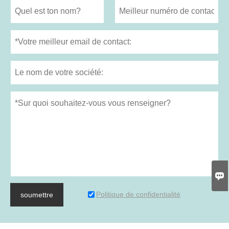

Politique de confidentialité
soumettre