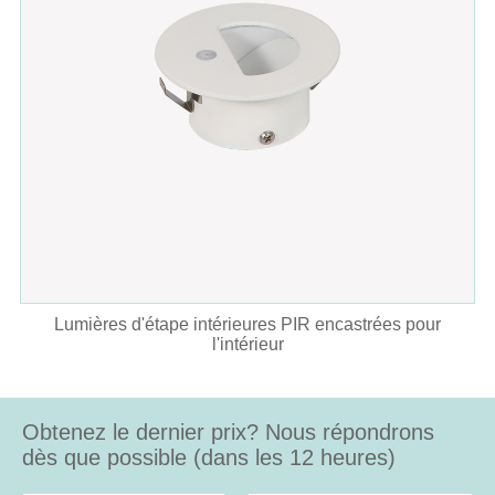
Lumières d'étape intérieures PIR encastrées pour
l'intérieur
Obtenez le dernier prix? Nous répondrons
dès que possible (dans les 12 heures)