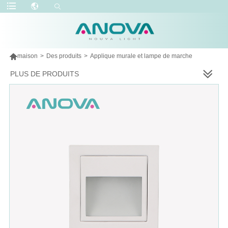

maison
>
Des produits
>
Applique murale et lampe de marche
PLUS DE PRODUITS