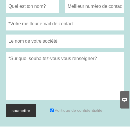

Politique de confidentialité
soumettre