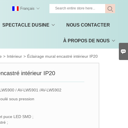
Français
SPECTACLE DUSINE
NOUS CONTACTER
À PROPOS DE NOUS

e
>
Intérieur
>
Éclairage mural encastré intérieur IP20
ncastré intérieur IP20
LW5900 / AV-LW5901 /AV-LW5902
oulé sous pression
 et puce LED SMD ;
tré ;