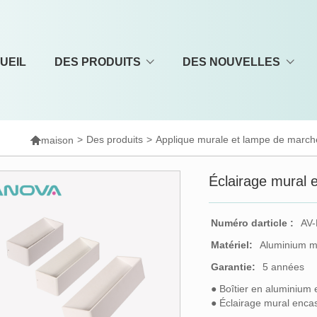
UEIL
DES PRODUITS
DES NOUVELLES

>
Des produits
>
Applique murale et lampe de march
maison
Éclairage mural e
Numéro darticle :
AV-
Matériel:
Aluminium m
Garantie:
5 années
● Boîtier en aluminium
● Éclairage mural encas