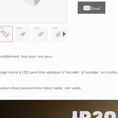

Email
cintillement, bon pour vos yeux ;
irage mural à LED peut être appliqué à l'escalier, à l'escalier, au couloir,
uleurs finies peuvent être blanc sable, noir sable