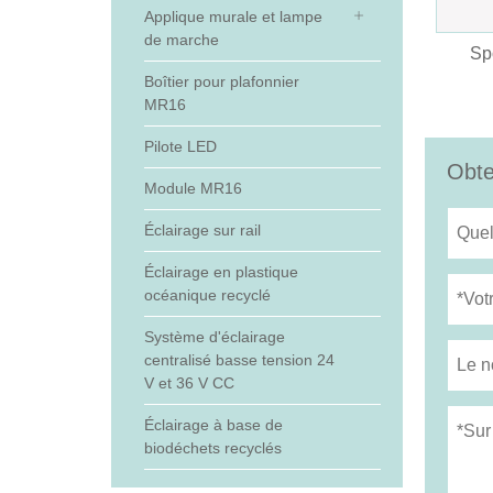
Applique murale et lampe
de marche
Sp
Boîtier pour plafonnier
MR16
Pilote LED
Obte
Module MR16
Éclairage sur rail
Éclairage en plastique
océanique recyclé
Système d'éclairage
centralisé basse tension 24
V et 36 V CC
Éclairage à base de
biodéchets recyclés