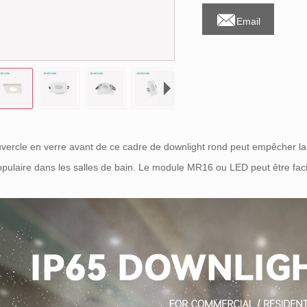

Email
vercle en verre avant de ce cadre de downlight rond peut empêcher la v
opulaire dans les salles de bain. Le module MR16 ou LED peut être fac