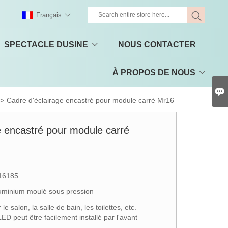
Français
SPECTACLE DUSINE
NOUS CONTACTER
À PROPOS DE NOUS

>
Cadre d'éclairage encastré pour module carré Mr16
e encastré pour module carré
16185
luminium moulé sous pression
 salon, la salle de bain, les toilettes, etc.
 peut être facilement installé par l'avant