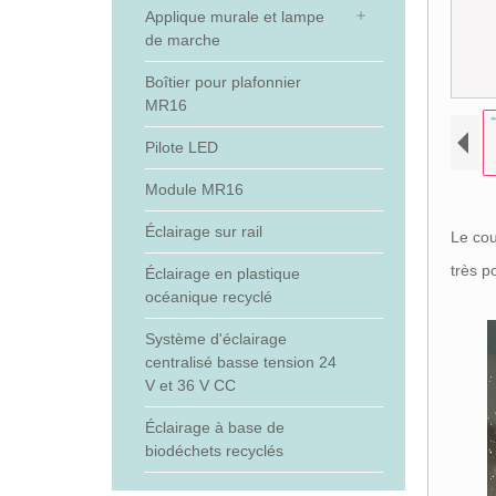
Applique murale et lampe
de marche
Boîtier pour plafonnier
MR16
Pilote LED
Module MR16
Éclairage sur rail
Le cou
très p
Éclairage en plastique
océanique recyclé
Système d'éclairage
centralisé basse tension 24
V et 36 V CC
Éclairage à base de
biodéchets recyclés