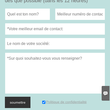
dès que possible (dans les 12 heures)

Politique de confidentialité
soumettre