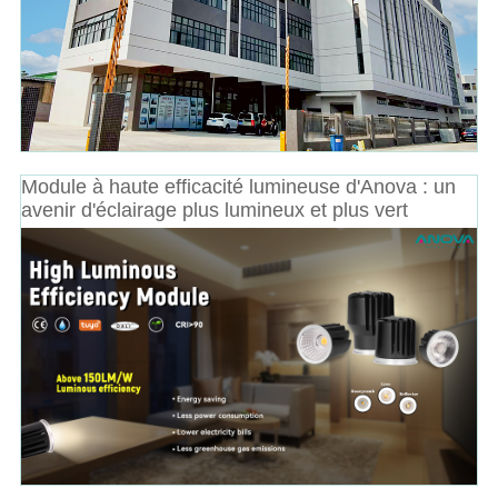
Module à haute efficacité lumineuse d'Anova : un
avenir d'éclairage plus lumineux et plus vert