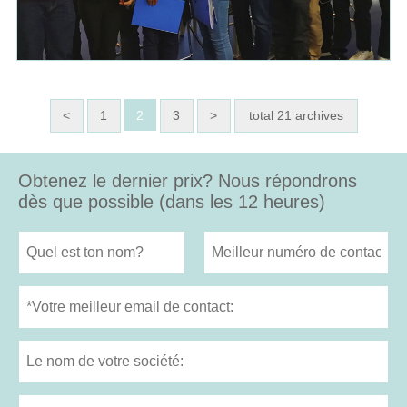
<
1
2
3
>
total 21 archives
Obtenez le dernier prix? Nous répondrons
dès que possible (dans les 12 heures)