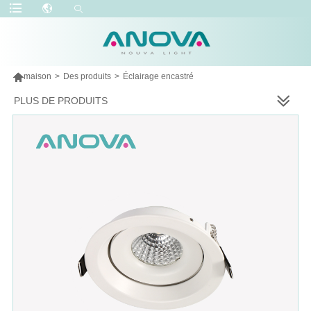

maison
>
Des produits
>
Éclairage encastré
PLUS DE PRODUITS