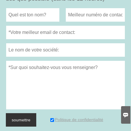

Politique de confidentialité
soumettre