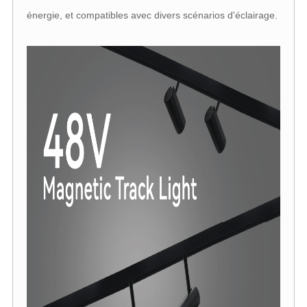
énergie, et compatibles avec divers scénarios d'éclairage.