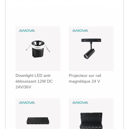
Downlight LED anti-
Projecteur sur rail
éblouissant 12W DC
magnétique 24 V
24V/36V