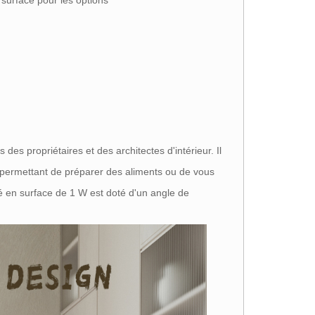
surface pour les options
es propriétaires et des architectes d'intérieur. Il
s permettant de préparer des aliments ou de vous
té en surface de 1 W est doté d'un angle de