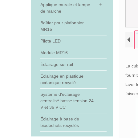
Applique murale et lampe
de marche
Boîtier pour plafonnier
MR16
Pilote LED
Module MR16
Éclairage sur rail
La cui
fourni
Éclairage en plastique
océanique recyclé
laver 
faisce
Système d'éclairage
centralisé basse tension 24
V et 36 V CC
Éclairage à base de
biodéchets recyclés