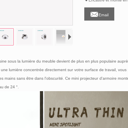
● Encastré et monté en 

Email
sine sous la lumière du meuble devient de plus en plus populaire auprès d
t une lumière concentrée directement sur votre surface de travail, vou
les mains sans être dans l'obscurité. Ce mini projecteur d'armoire mon
au de 24 °.