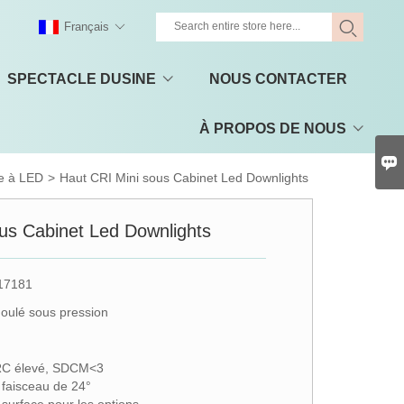
Français
SPECTACLE DUSINE
NOUS CONTACTER
À PROPOS DE NOUS

re à LED
>
Haut CRI Mini sous Cabinet Led Downlights
us Cabinet Led Downlights
17181
oulé sous pression
RC élevé, SDCM<3
 faisceau de 24°