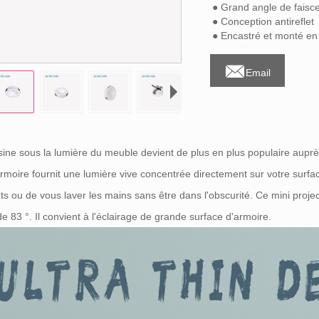
● Grand angle de faisc
● Conception antireflet
● Encastré et monté en 

Email
sine sous la lumière du meuble devient de plus en plus populaire auprès
rmoire fournit une lumière vive concentrée directement sur votre surfa
ts ou de vous laver les mains sans être dans l'obscurité. Ce mini proj
de 83 °. Il convient à l'éclairage de grande surface d'armoire.