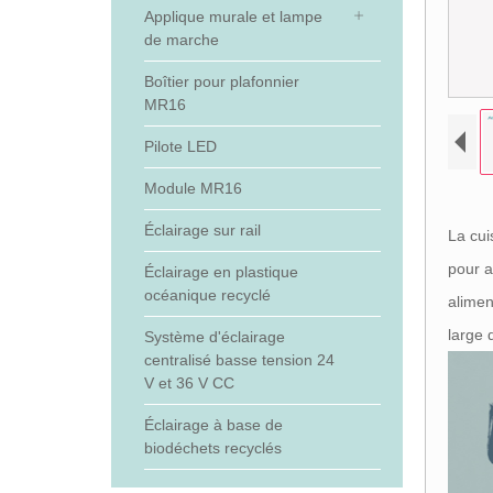
Applique murale et lampe
de marche
Boîtier pour plafonnier
MR16
Pilote LED
Module MR16
Éclairage sur rail
La cui
pour a
Éclairage en plastique
océanique recyclé
alimen
large 
Système d'éclairage
centralisé basse tension 24
V et 36 V CC
Éclairage à base de
biodéchets recyclés