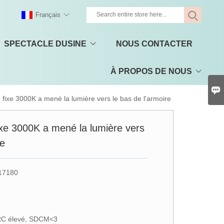
Français
SPECTACLE DUSINE
NOUS CONTACTER
À PROPOS DE NOUS

e fixe 3000K a mené la lumière vers le bas de l'armoire
fixe 3000K a mené la lumière vers
re
17180
RC élevé, SDCM<3