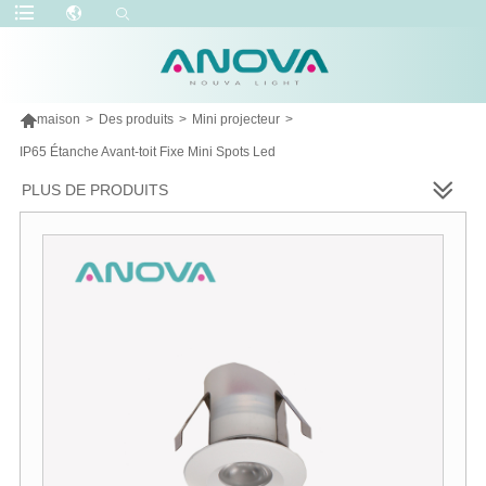

maison
>
Des produits
>
Mini projecteur
>
IP65 Étanche Avant-toit Fixe Mini Spots Led
PLUS DE PRODUITS