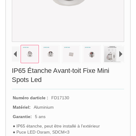
IP65 Étanche Avant-toit Fixe Mini
Spots Led
Numéro darticle :
FD17130
Matériel:
Aluminium
Garantie:
5 ans
● IP65 étanche, peut être installé à l'extérieur
● Puce LED Osram, SDCM<3