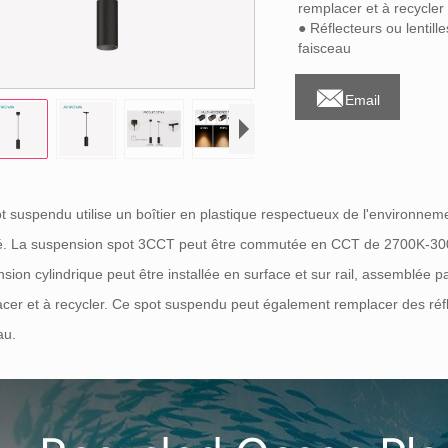
remplacer et à recycler
● Réflecteurs ou lentil
faisceau

Email
t suspendu utilise un boîtier en plastique respectueux de l'environne
ré. La suspension spot 3CCT peut être commutée en CCT de 2700K-
sion cylindrique peut être installée en surface et sur rail, assemblée p
cer et à recycler. Ce spot suspendu peut également remplacer des réfle
au.