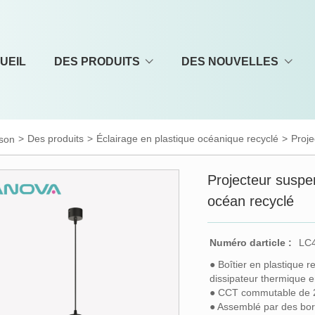
UEIL
DES PRODUITS
DES NOUVELLES
>
Des produits
>
Éclairage en plastique océanique recyclé
>
Proje
son
Projecteur suspe
océan recyclé
Numéro darticle :
LC
● Boîtier en plastique 
dissipateur thermique 
● CCT commutable de
● Assemblé par des born