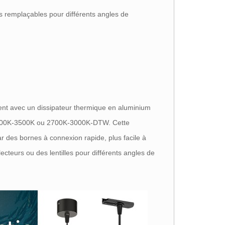
les remplaçables pour différents angles de
ment avec un dissipateur thermique en aluminium
3000K-3500K ou 2700K-3000K-DTW. Cette
ar des bornes à connexion rapide, plus facile à
cteurs ou des lentilles pour différents angles de