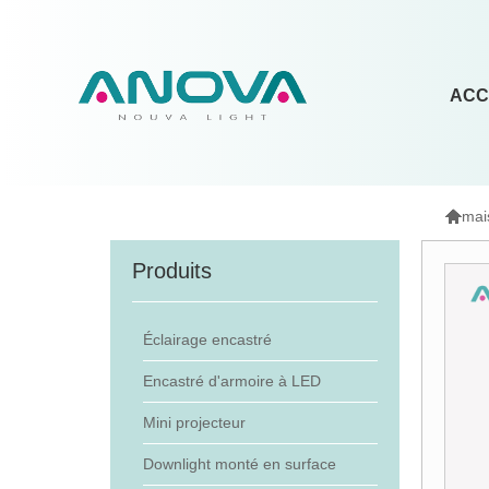
ACC

mai
Produits
Éclairage encastré
Encastré d'armoire à LED
Mini projecteur
Downlight monté en surface