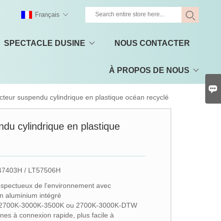
Français
SPECTACLE DUSINE
NOUS CONTACTER
À PROPOS DE NOUS

cteur suspendu cylindrique en plastique océan recyclé
ndu cylindrique en plastique
47403H / LT57506H
respectueux de l'environnement avec
en aluminium intégré
 2700K-3000K-3500K ou 2700K-3000K-DTW
es à connexion rapide, plus facile à