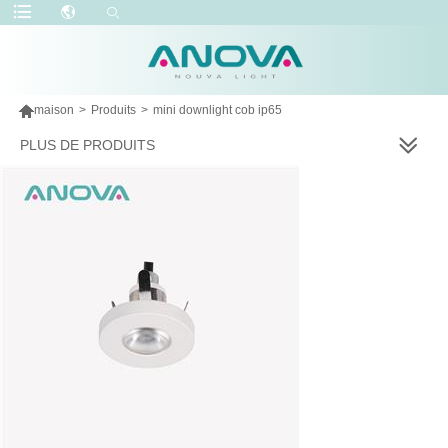

maison
>
Produits
>
mini downlight cob ip65
PLUS DE PRODUITS