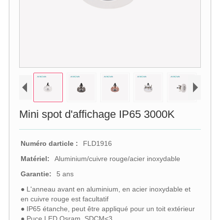
Mini spot d'affichage IP65 3000K
Numéro darticle :
FLD1916
Matériel:
Aluminium/cuivre rouge/acier inoxydable
Garantie:
5 ans
● L'anneau avant en aluminium, en acier inoxydable et
en cuivre rouge est facultatif
● IP65 étanche, peut être appliqué pour un toit extérieur
● Puce LED Osram, SDCM<3