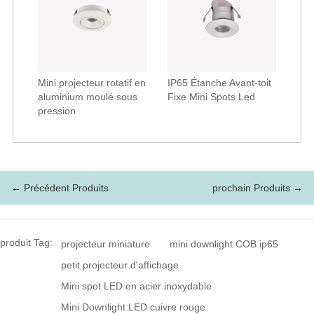
Mini projecteur rotatif en
IP65 Étanche Avant-toit
aluminium moulé sous
Fixe Mini Spots Led
pression
← Précédent Produits
prochain Produits →
produit Tag:
projecteur miniature
mini downlight COB ip65
petit projecteur d'affichage
Mini spot LED en acier inoxydable
Mini Downlight LED cuivre rouge