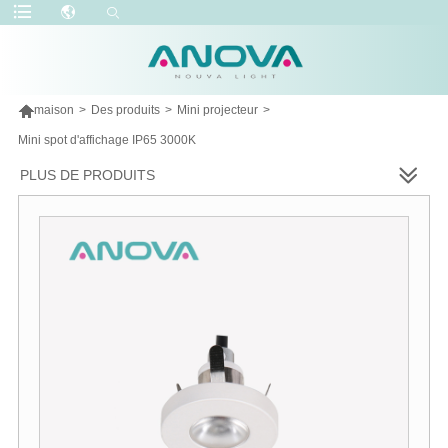

maison
>
Des produits
>
Mini projecteur
>
Mini spot d'affichage IP65 3000K
PLUS DE PRODUITS