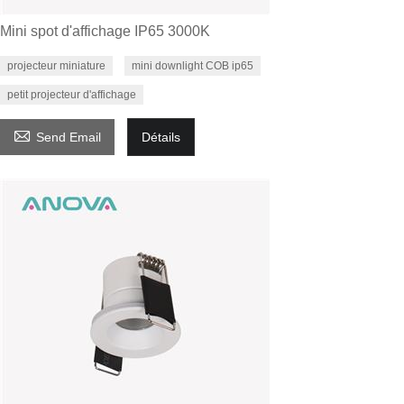
Mini spot d'affichage IP65 3000K
projecteur miniature
mini downlight COB ip65
petit projecteur d'affichage

Send Email
Détails